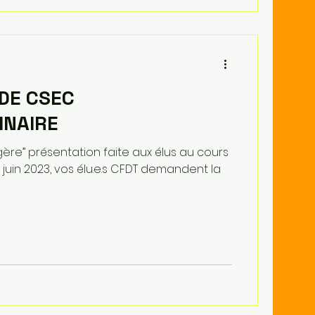
DE CSEC
INAIRE
gère’’ présentation faite aux élus au cours
 juin 2023, vos élu.e.s CFDT demandent la