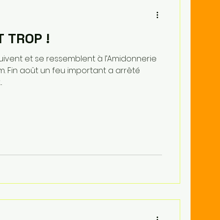
T TROP !
uivent et se ressemblent à l’Amidonnerie
. Fin août un feu important a arrêté
.