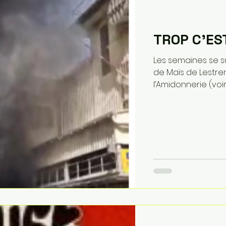
TROP C’ES
Les semaines se s
de Maïs de Lestrem
l’Amidonnerie (voir..