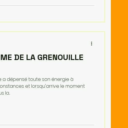
ME DE LA GRENOUILLE
ite a dépensé toute son énergie à
constances et lorsqu'arrive le moment
 la...