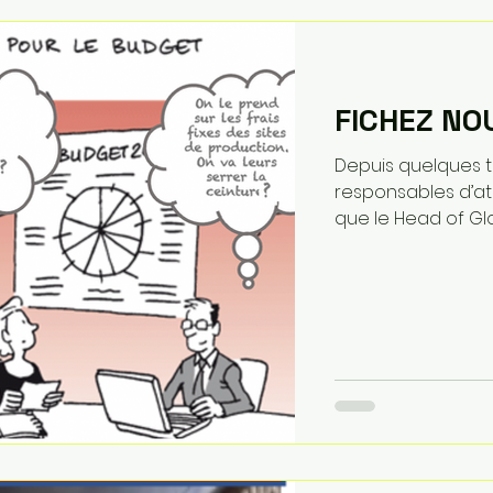
FICHEZ NOU
Depuis quelques t
responsables d’a
que le Head of Glo