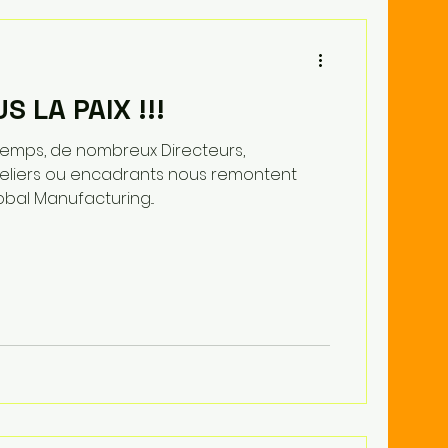
S LA PAIX !!!
emps, de nombreux Directeurs,
teliers ou encadrants nous remontent
bal Manufacturing...