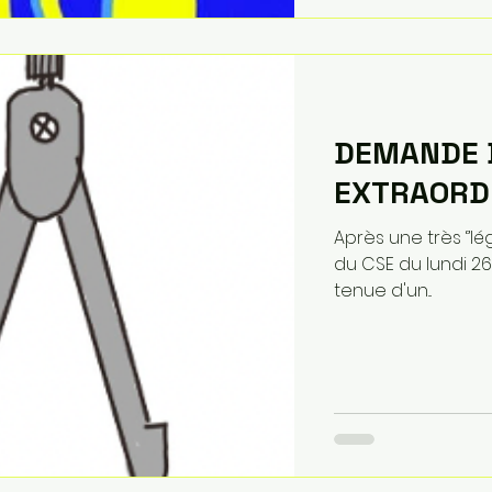
DEMANDE 
EXTRAORD
Après une très ‘’lé
du CSE du lundi 26
tenue d'un...