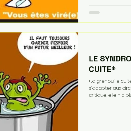
LE SYNDRO
CUITE*
•La grenouille cu
s'adapter aux cir
critique, elle n'a plus