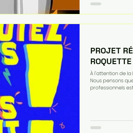
PROJET RÉ
ROQUETTE 
À l'attention de la
Nous pensons que 
professionnels est..