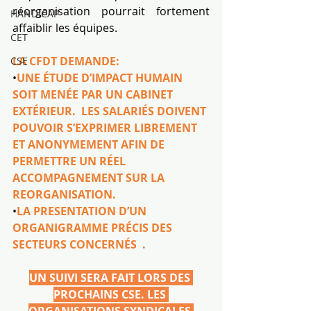
réorganisation pourrait fortement 
HANDICAP
affaiblir les équipes.
CET
LA CFDT DEMANDE:
CSE
•
UNE ÉTUDE D’IMPACT HUMAIN 
SOIT MENÉE PAR UN CABINET 
EXTÉRIEUR.  LES SALARIÉS DOIVENT 
POUVOIR S’EXPRIMER LIBREMENT 
ET ANONYMEMENT AFIN DE 
PERMETTRE UN RÉEL 
ACCOMPAGNEMENT SUR LA 
REORGANISATION.
•
LA PRESENTATION D’UN 
ORGANIGRAMME PRÉCIS DES 
SECTEURS CONCERNÉS  . 
UN SUIVI SERA FAIT LORS DES 
PROCHAINS CSE. LES 
ORGANISATIONS SYNDICALES 