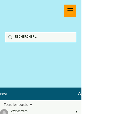
Post
Tous les posts
cfdtlestrem