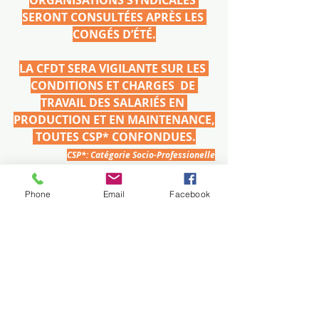
SERONT CONSULTÉES APRÈS LES 
CONGÉS D’ÉTÉ.
LA CFDT SERA VIGILANTE SUR LES 
CONDITIONS ET CHARGES  DE 
TRAVAIL DES SALARIÉS EN 
PRODUCTION ET EN MAINTENANCE,
 TOUTES CSP* CONFONDUES.
CSP*: Catégorie Socio-Professionelle
Phone
Email
Facebook
Conditions de travail