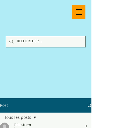
Post
Tous les posts
cfdtlestrem