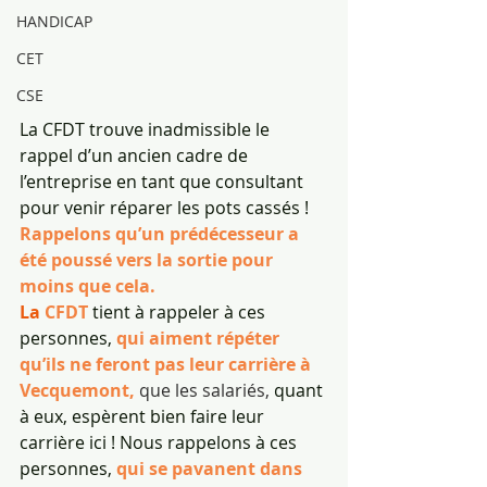
HANDICAP
CET
CSE
La CFDT trouve inadmissible le 
rappel d’un ancien cadre de 
l’entreprise en tant que consultant 
pour venir réparer les pots cassés ! 
Rappelons qu’un prédécesseur a 
été poussé vers la sortie pour 
moins que cela.
La 
CFDT
 tient à rappeler à ces 
personnes, 
qui aiment répéter 
qu’ils ne feront pas leur carrière à 
Vecquemont,
que les salariés,
 quant 
à eux, espèrent bien faire leur 
carrière ici ! Nous rappelons à ces 
personnes, 
qui se pavanent dans 