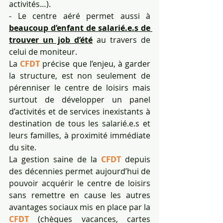
activités…). 
- Le centre aéré permet aussi à 
beaucoup d’enfant de salarié.e.s de 
trouver un job d’été
au travers de 
celui de moniteur.
La 
CFDT
 précise que l’enjeu, à garder 
la structure, est non seulement de 
pérenniser le centre de loisirs mais 
surtout de développer un panel 
d’activités et de services inexistants à 
destination de tous les salarié.e.s et 
leurs familles, à proximité immédiate 
du site.
La gestion saine de la 
CFDT
 depuis 
des décennies permet aujourd’hui de 
pouvoir acquérir le centre de loisirs 
sans remettre en cause les autres 
avantages sociaux mis en place par la 
CFDT
 (chèques vacances, cartes 