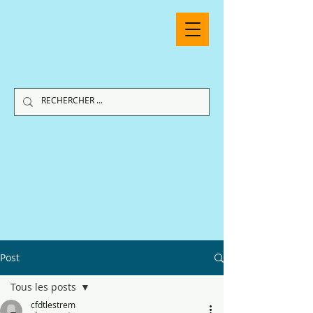
Post
Tous les posts
cfdtlestrem