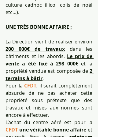
culture cadhoc illico, colis de noël 
etc…). 
UNE TRÈS BONNE AFFAIRE :
La Direction vient de réaliser environ 
200 000€ de travaux
dans les 
bâtiments et les abords.
Le prix de 
vente a été fixé à 298 000€
 et la 
propriété vendue est composée de 
2 
terrains à bâtir
.
Pour la 
CFDT
, il serait complétement 
absurde de ne pas acheter cette 
propriété sous prétexte que des 
travaux et mises aux normes sont 
encore à effectuer.
L’achat du centre aéré est pour la 
CFDT
une véritable bonne affaire
 et 
pourrait être à terme 
créateurs 