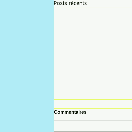
Posts récents
Commentaires