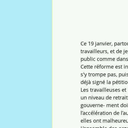
Ce 19 janvier, partou
travailleurs, et de 
public comme dans l
Cette réforme est in
s'y trompe pas, pui
déjà signé la pétiti
Les travailleuses et 
un niveau de retrait
gouverne- ment doit 
l’accélération de l’
elles ont malheure