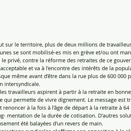
t sur le territoire, plus de deux millions de travailleu
jeunes se sont mobilisé-es mis en grève et/ou ont mani
e privé, contre la réforme des retraites de ce gouve
acceptable et va à l’encontre des intérêts de la popula
sque même avant d’être dans la rue plus de 600 000 
on intersyndicale.
les travailleurs aspirent à partir à la retraite en bonne
e qui permette de vivre dignement. Le message est très
renoncer à la fois à l’âge de départ à la retraite à 64 
aug- mentation de la durée de cotisation. D'autres solut
usement été balayées d'un revers de main.