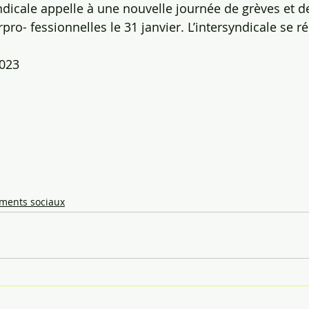
yndicale appelle à une nouvelle journée de grèves et d
pro- fessionnelles le 31 janvier. L’intersyndicale se ré
2023
ents sociaux