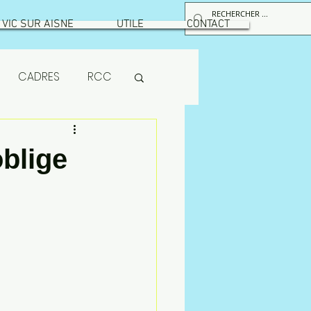
VIC SUR AISNE
UTILE
CONTACT
CADRES
RCC
RPS
oblige
maintenance
ion
MUTUELLE