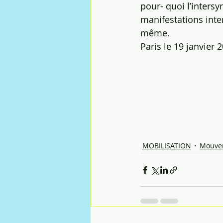
pour- quoi l’inters
manifestations inter
même.
Paris le 19 janvier 
MOBILISATION
Mouvem