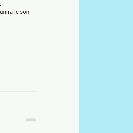
e 
unira le soir 