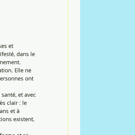
ses et 
festé, dans le 
rnement.
tion. Elle ne 
personnes ont 
 santé, et avec 
 clair : le 
ans et à 
ions existent, 