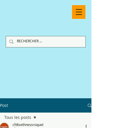
Post
Tous les posts
cfdtsethnessroquet