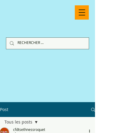
Post
Tous les posts
cfdtsethnessroquet