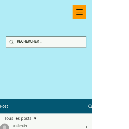
Post
Tous les posts
patlentin