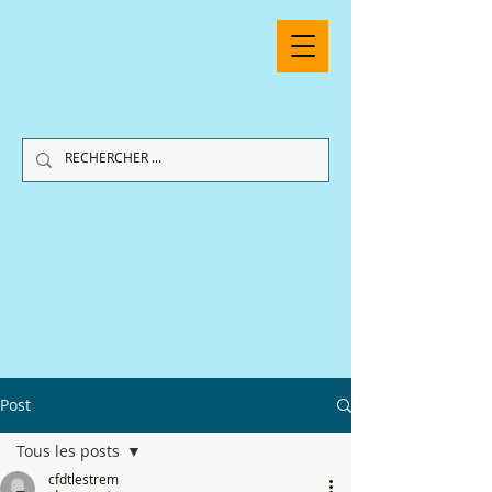
Post
Tous les posts
cfdtlestrem