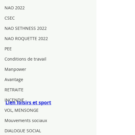
NAO 2022
CSEC
NAO SETHNESS 2022
NAO ROQUETTE 2022
PEE
Conditions de travail
Manpower
Avantage
RETRAITE
INCENDIE
Lien loisirs et sport
VOL, MENSONGE
Mouvements sociaux
DIALOGUE SOCIAL