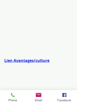
Lien Avantages/culture
Lien contacts CFDT
Phone
Email
Facebook