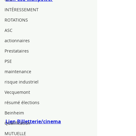
INTÉRESSEMENT
ROTATIONS
ASC
actionnaires
Prestataires
PSE
maintenance
risque industriel
Vecquemont
résumé élections
Beinheim
Lien Billetterie/cinema
Qualification
MUTUELLE