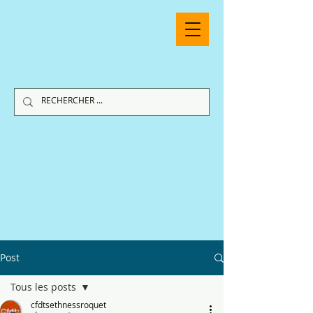
Post
Tous les posts
cfdtsethnessroquet