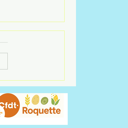
ness-Roquette :
ord WORKLIFE