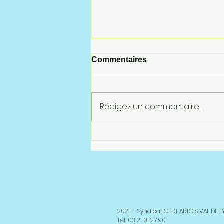
Commentaires
Rédigez un commentaire...
Sethness-Roquette : Les
élections 2025
2021 - Syndicat CFDT ARTOIS VAL DE 
Tél. 03 21 01 27 90