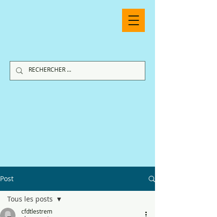
Post
Tous les posts
cfdtlestrem