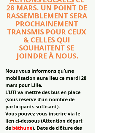
28 MARS. UN POINT DE 
RASSEMBLEMENT SERA 
PROCHAINEMENT 
TRANSMIS POUR CEUX 
& CELLES QUI 
SOUHAITENT SE 
JOINDRE À NOUS.
Nous vous informons qu’une 
mobilisation aura lieu ce mardi 28 
mars pour Lille.
L’UTI va mettre des bus en place 
(sous réserve d’un nombre de 
participants suffisant).
Vous pouvez vous inscrire via le 
lien ci-dessous (Attention départ 
de 
béthune
). Date de clôture des 