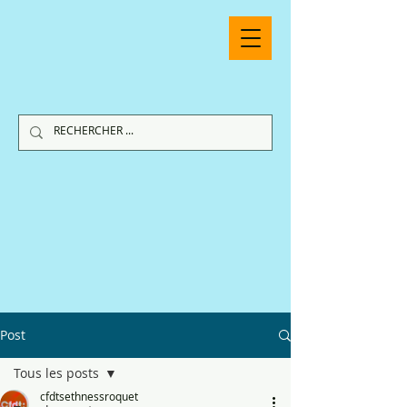
Post
Tous les posts
cfdtsethnessroquet