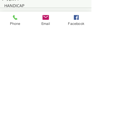
HANDICAP
CET
Phone
Email
Facebook
CSE
Posts récents
Voir tout