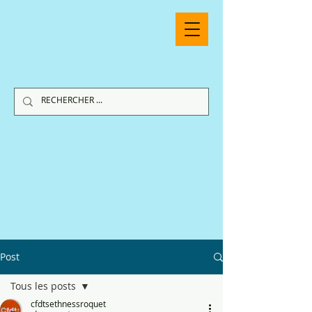
Post
Tous les posts
cfdtsethnessroquet