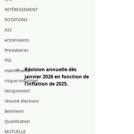
INTÉRESSEMENT
ROTATIONS
ASC
actionnaires
Prestataires
PSE
Révision annuelle dès 
maintenance
janvier 2026 en fonction de 
risque industriel
l’inflation de 2025.
Vecquemont
résumé élections
Beinheim
Qualification
MUTUELLE