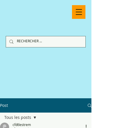
Post
Tous les posts
cfdtlestrem