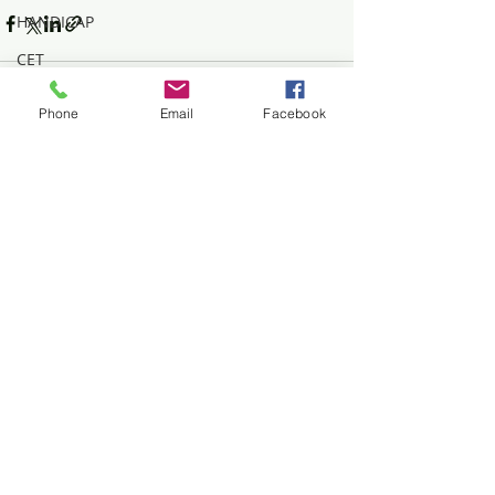
HANDICAP
CET
CSE
Phone
Email
Facebook
Posts récents
Voir tout