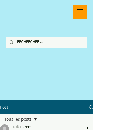
Post
Tous les posts
cfdtlestrem