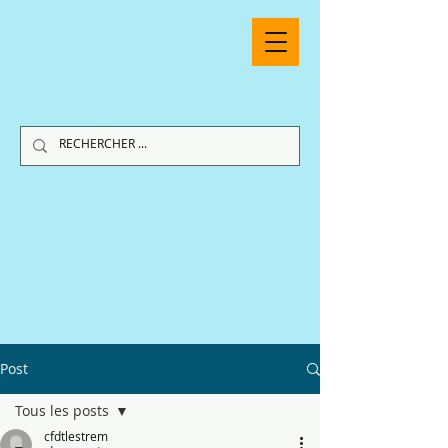
Post
Tous les posts
cfdtlestrem