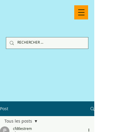
Post
Tous les posts
cfdtlestrem