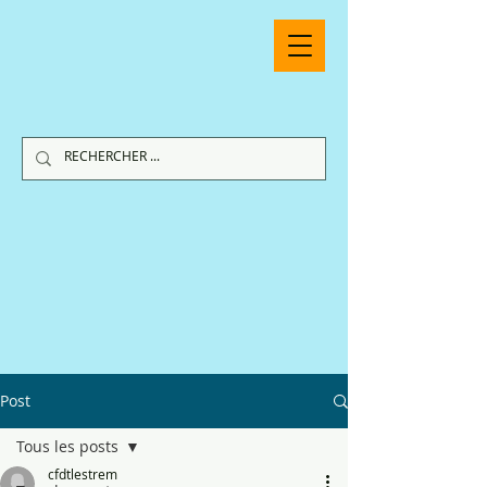
Post
Tous les posts
cfdtlestrem