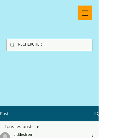
Post
Tous les posts
cfdtlestrem