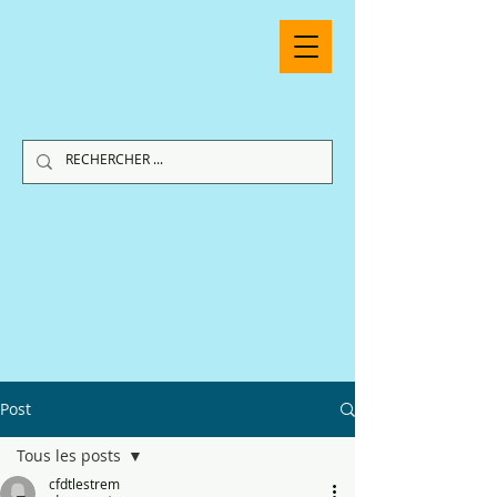
Post
Tous les posts
cfdtlestrem