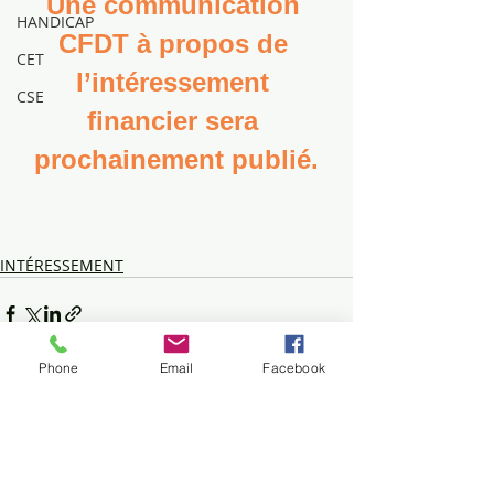
Une communication 
HANDICAP
CFDT à propos de 
CET
l’intéressement 
CSE
financier sera 
prochainement publié.
INTÉRESSEMENT
Phone
Email
Facebook
Posts récents
Voir tout