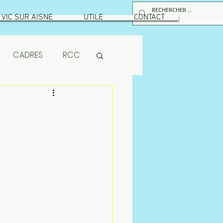
VIC SUR AISNE
UTILE
CONTACT
CADRES
RCC
RPS
maintenance
ion
MUTUELLE