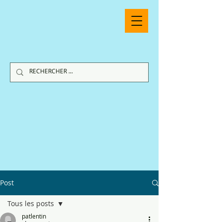
Post
Tous les posts
patlentin