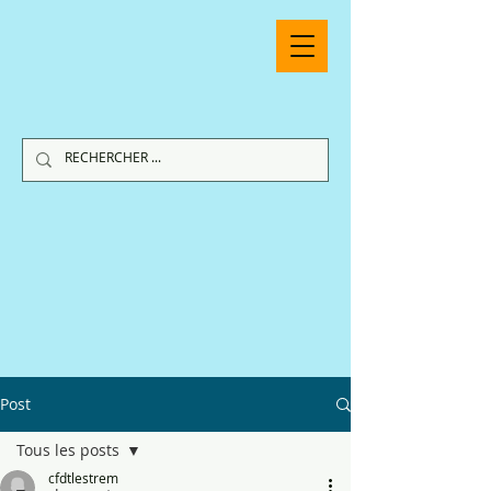
Post
Tous les posts
cfdtlestrem