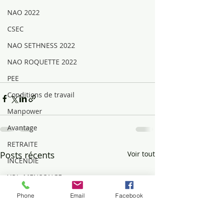
NAO 2022
CSEC
NAO SETHNESS 2022
NAO ROQUETTE 2022
PEE
Conditions de travail
Manpower
Avantage
RETRAITE
Posts récents
Voir tout
INCENDIE
VOL, MENSONGE
Mouvements sociaux
Phone
Email
Facebook
DIALOGUE SOCIAL