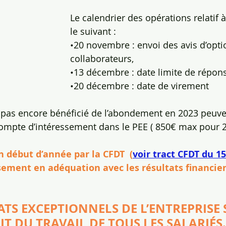
Le calendrier des opérations relatif à
le suivant : 
•20 novembre : envoi des avis d’opti
collaborateurs,
•13 décembre : date limite de répons
•20 décembre : date de virement
t pas encore bénéficié de l’abondement en 2023 peuve
acompte d’intéressement dans le PEE ( 850€ max pour 2
n début d’année par la CFDT  (
voir tract CFDT du 1
sement en adéquation avec les résultats financier
ATS EXCEPTIONNELS DE L’ENTREPRISE 
IT DU TRAVAIL DE TOUS LES SALARIÉS.