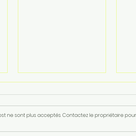
st ne sont plus acceptés. Contactez le propriétaire pou
Bilan MUTUELLE
Avis