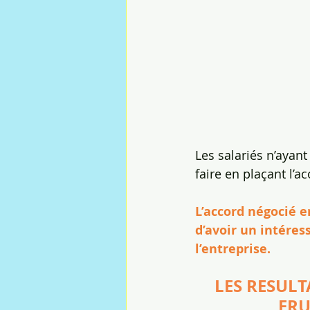
Les salariés n’ayan
faire en plaçant l’
L’accord négocié e
d’avoir un intéres
l’entreprise.
LES RESULT
FRU