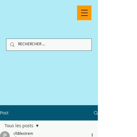
Post
Tous les posts
cfdtlestrem