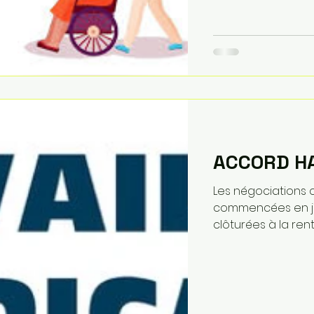
ACCORD H
Les négociations 
commencées en juin 
clôturées à la rentr