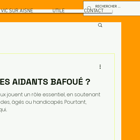
VIC SUR AISNE
UTILE
CONTACT
DES AIDANTS BAFOUÉ ?
aux jouent un rôle essentiel, en soutenant
es, âgés ou handicapés. Pourtant,
i...