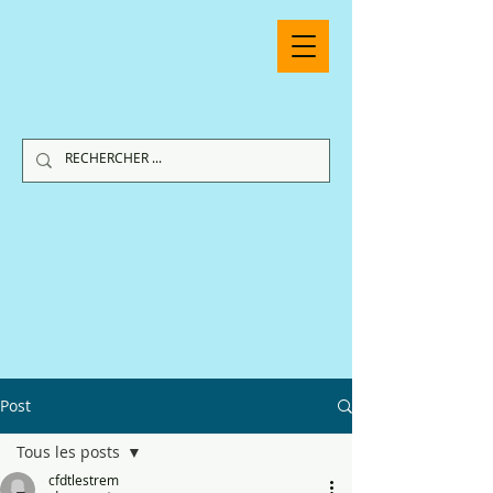
Post
Tous les posts
cfdtlestrem