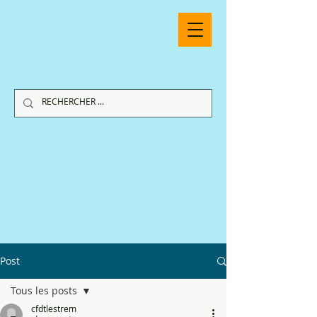
Post
Tous les posts
cfdtlestrem