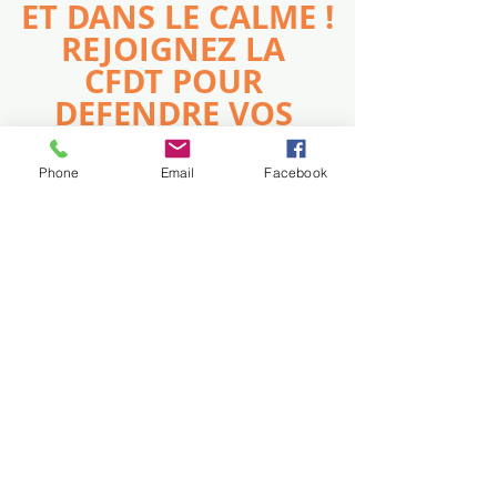
ET DANS LE CALME !
REJOIGNEZ LA 
CFDT POUR 
DEFENDRE VOS 
DROITS !
Phone
Email
Facebook
Posts récents
Voir tout