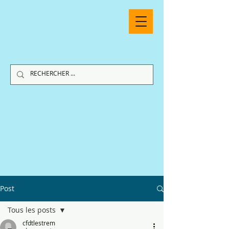
Post
Tous les posts
cfdtlestrem