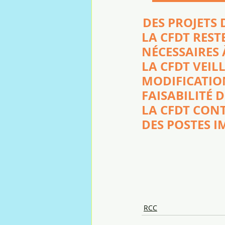
DES PROJETS 
LA CFDT REST
NÉCESSAIRES 
LA CFDT VEIL
MODIFICATION
FAISABILITÉ 
LA CFDT CON
DES POSTES I
RCC