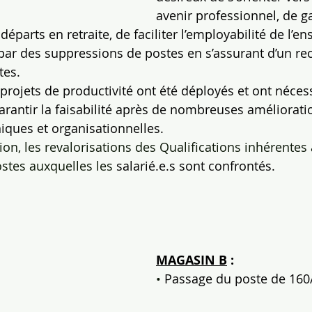
avenir professionnel, de ga
parts en retraite, de faciliter l’employabilité de l’e
 par des suppressions de postes en s’assurant d’un r
tes.
 projets de productivité ont été déployés et ont nécess
garantir la faisabilité après de nombreuses améliorati
iques et organisationnelles.
on, les revalorisations des Qualifications inhérentes 
stes auxquelles les 
salarié.e.s sont confrontés.
MAGASIN B
 :
• 
Passage du poste de 160/