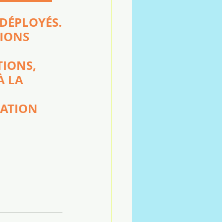
 DÉPLOYÉS.
IONS 
TIONS, 
À LA 
ATION 