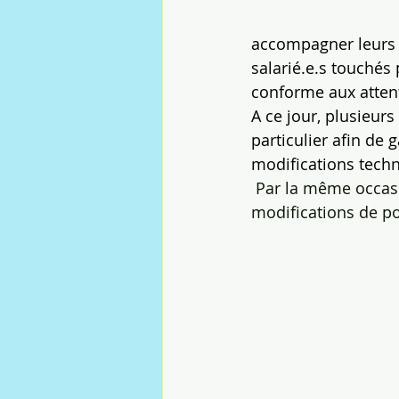
accompagner leurs dé
salarié.e.s touchés
conforme aux atten
A ce jour, plusieurs
particulier afin de 
modifications techn
 Par la même occasi
modifications de po