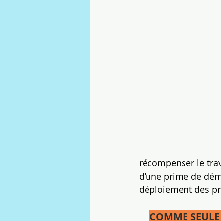
récompenser le trava
d’une prime de déma
déploiement des pr
COMME SEULE 