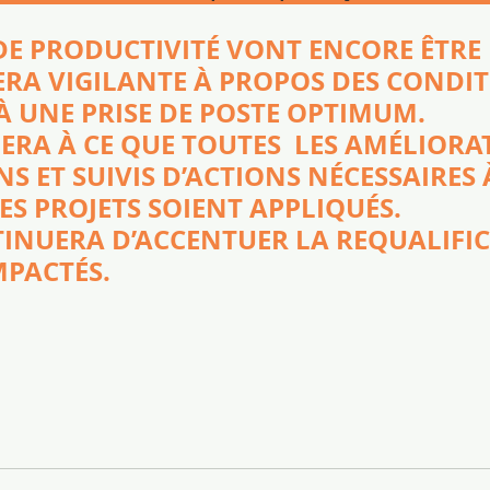
DE PRODUCTIVITÉ VONT ENCORE ÊTRE
ERA VIGILANTE À PROPOS DES CONDIT
À UNE PRISE DE POSTE OPTIMUM.
LERA À CE QUE TOUTES  LES AMÉLIORA
S ET SUIVIS D’ACTIONS NÉCESSAIRES 
DES PROJETS SOIENT APPLIQUÉS.
TINUERA D’ACCENTUER LA REQUALIFIC
MPACTÉS.