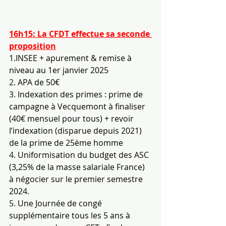
16h15: La CFDT effectue sa seconde 
proposition
1.INSEE + apurement & remise à 
niveau au 1er janvier 2025
2. 
APA de 50€
3. 
Indexation des primes : prime de 
campagne à Vecquemont à finaliser 
(40€ mensuel pour tous) + revoir 
l’indexation (disparue depuis 2021) 
de la prime de 25ème homme
4. 
Uniformisation du budget des ASC 
(3,25% de la masse salariale France) 
à négocier sur le premier semestre 
2024.
5. 
Une Journée de congé 
supplémentaire tous les 5 ans à 