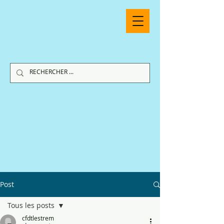
Post
Tous les posts
cfdtlestrem