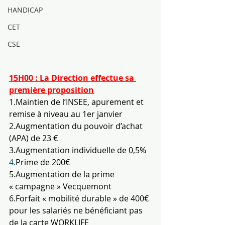
HANDICAP
CET
CSE
15H00 : La Direction effectue sa 
première proposition
1.
Maintien de l’INSEE, apurement et 
remise à niveau au 1er janvier
2.
Augmentation du pouvoir d’achat 
(APA) de 23 €
3.
Augmentation individuelle de 0,5%
4.
Prime
 de 200€
5.
Augmentation de la prime 
« campagne » Vecquemont
6.
Forfait « mobilité durable » de 400€ 
pour les salariés ne bénéficiant pas 
de la carte WORKLIFE