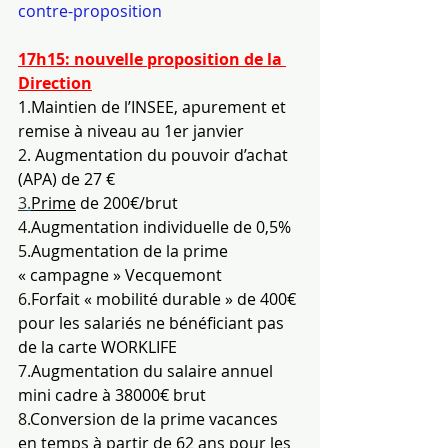
contre-proposition
17h15: nouvelle proposition de la 
Direction
1.Maintien de l’INSEE, apurement et 
remise à niveau au 1er janvier
2. 
Augmentation du pouvoir d’achat 
(APA) de 27 €
3
.
Prime
 de 200€/brut
4.
Augmentation individuelle de 0,5%
5.
Augmentation de la prime 
« campagne » Vecquemont
6.
Forfait « mobilité durable » de 400€ 
pour les salariés ne bénéficiant pas 
de la carte WORKLIFE
7.
Augmentation du salaire annuel 
mini cadre à 38000€ brut
8.
Conversion de la prime vacances 
en temps à partir de 62 ans pour les 