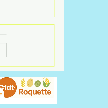
S PLUS TARD !!!