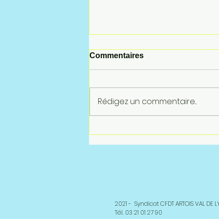
Commentaires
Rédigez un commentaire...
LES CADRES ET
L’INFLATION !!!
2021 - Syndicat CFDT ARTOIS VAL DE 
Tél. 03 21 01 27 90