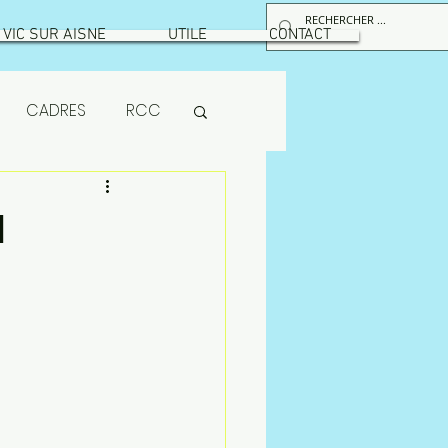
VIC SUR AISNE
UTILE
CONTACT
CADRES
RCC
RPS
N
maintenance
ion
MUTUELLE