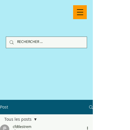
Post
Tous les posts
cfdtlestrem