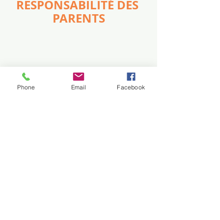
RESPONSABILITÉ DES 
PARENTS
Phone
Email
Facebook
MOBILISATION
Mouvements sociaux
Posts récents
Voir tout