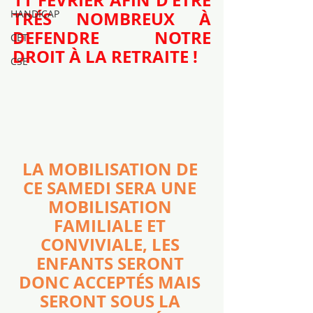
TRÉS NOMBREUX À 
HANDICAP
DEFENDRE NOTRE 
CET
DROIT À LA RETRAITE !
CSE
LA MOBILISATION DE 
CE SAMEDI SERA UNE 
MOBILISATION 
FAMILIALE ET 
CONVIVIALE, LES 
ENFANTS SERONT 
DONC ACCEPTÉS MAIS 
SERONT SOUS LA 