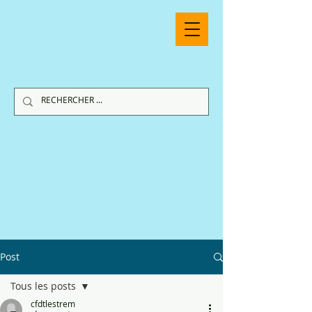
Post
Tous les posts
cfdtlestrem