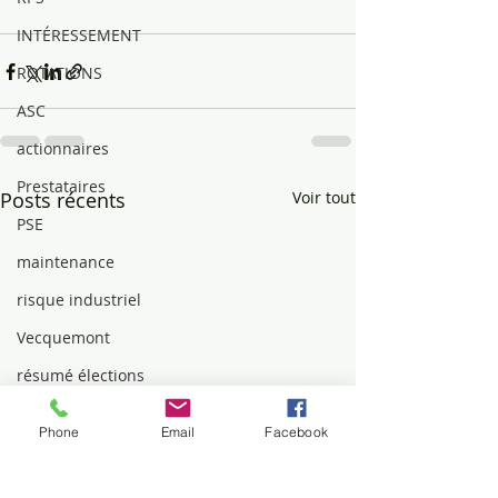
INTÉRESSEMENT
ROTATIONS
ASC
actionnaires
Prestataires
Posts récents
Voir tout
PSE
maintenance
risque industriel
Vecquemont
résumé élections
Beinheim
Phone
Email
Facebook
Qualification
MUTUELLE