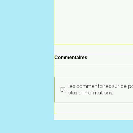
Commentaires
Les commentaires sur ce po
ACCORD GEPPMM
plus d'informations.