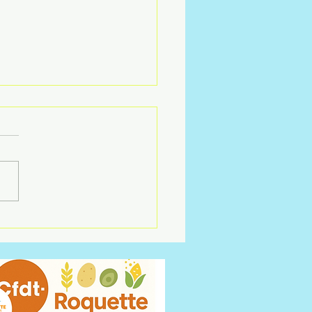
rds signés