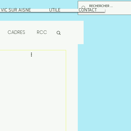
VIC SUR AISNE
UTILE
CONTACT
CADRES
RCC
RPS
maintenance
ion
MUTUELLE