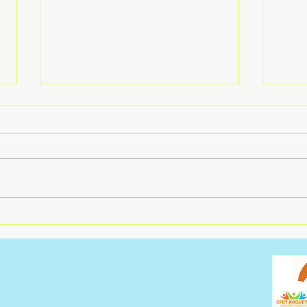
Acco
S'unir pour ne pas subir