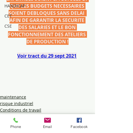
QUE LES BUDGETS NECESSAIRES 
HANDICAP
SOIENT DEBLOQUES SANS DELAI  
CET
AFIN DE GARANTIR LA SECURITE 
CSE
DES SALARIES ET LE BON 
FONCTIONNEMENT DES ATELIERS 
DE PRODUCTION !
Voir tract du 29 sept 2021
maintenance
risque industriel
Conditions de travail
Phone
Email
Facebook