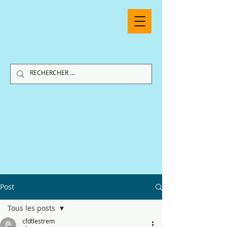
Post
Tous les posts
cfdtlestrem