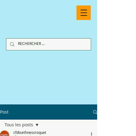
Post
Tous les posts
cfdtsethnessroquet