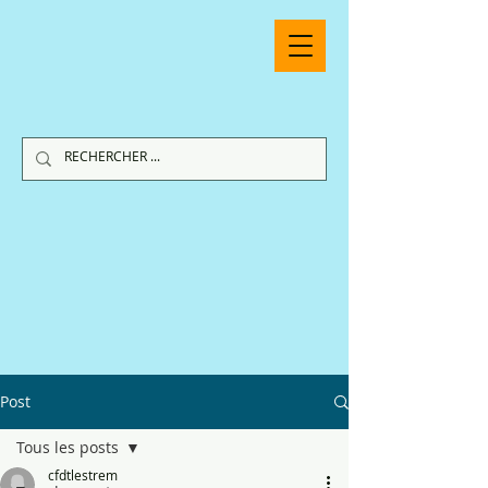
Post
Tous les posts
cfdtlestrem