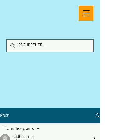
Post
Tous les posts
cfdtlestrem