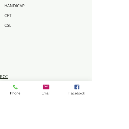
HANDICAP
CET
CSE
RCC
MOBILISATION
Phone
Email
Facebook
Voir tout