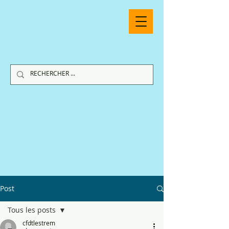
Post
Tous les posts
cfdtlestrem