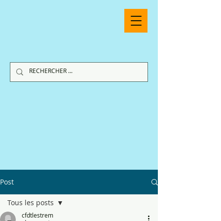
Post
Tous les posts
cfdtlestrem