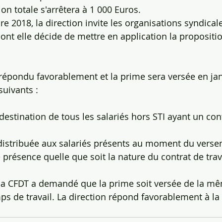
on totale s'arrêtera à 1 000 Euros.
e 2018, la direction invite les organisations syndical
dont elle décide de mettre en application la propositi
 répondu favorablement et la prime sera versée en jan
suivants :
présence quelle que soit la nature du contrat de trava
, la CFDT a demandé que la prime soit versée de la m
mps de travail. La direction répond favorablement à 