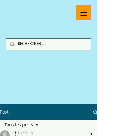
Post
Tous les posts
cfdtlestrem