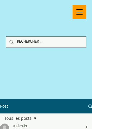
Post
Tous les posts
patlentin